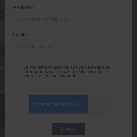
Téléphone *
E-mail *
En soumettant ce formulaire, j'accepte que les
informations saisies soient exploitées dans le
cadre strict de ma demande*