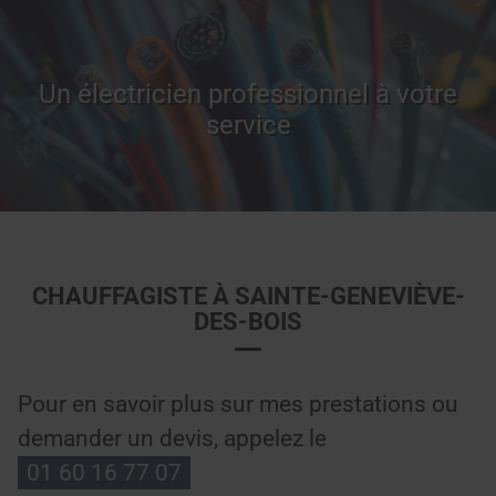
Un électricien professionnel à votre
service
CHAUFFAGISTE À SAINTE-GENEVIÈVE-
DES-BOIS
Pour en savoir plus sur mes prestations ou
demander un devis, appelez le
01 60 16 77 07