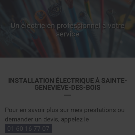
Un électricien professionnel à votre
service
INSTALLATION ÉLECTRIQUE À SAINTE-
GENEVIÈVE-DES-BOIS
Pour en savoir plus sur mes prestations ou
demander un devis, appelez le
01 60 16 77 07